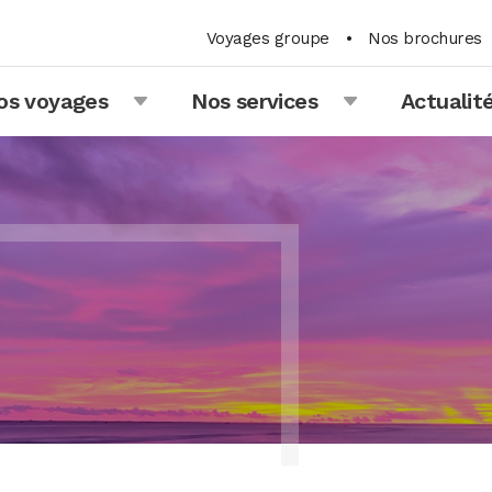
Voyages groupe
•
Nos brochures
os voyages
Nos services
Actualit