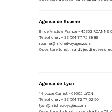
Agence de Roanne
9 rue Anatole France - 42303 ROANNE 
Téléphone : + 33 (0)4 77 72 89 89
roanne@michelvoyages.com
Ouverture lundi, mardi, jeudi et vendre
Agence de Lyon
14 place Carnot - 69002 LYON
Téléphone : + 33 (0)4 72 77 02 50
lyon@michelvoyages.com
Ouverture du lundi au vendredi de 09h0