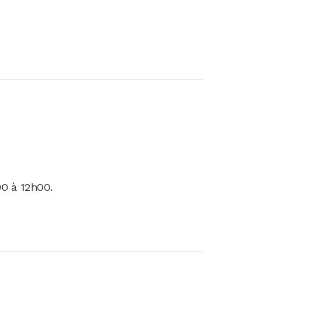
00 à 12h00.