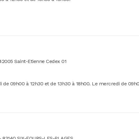
 42005 Saint-Etienne Cedex 01
di de 09h00 à 12h30 et de 13h30 à 18h00. Le mercredi de 09h
 - 83140 SIX-FOURS-LES-PLAGES