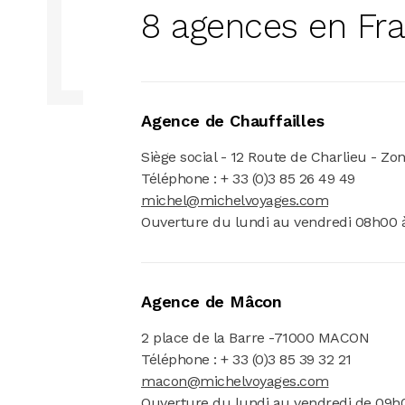
8 agences en Fr
Agence de Chauffailles
Siège social - 12 Route de Charlieu - Z
Téléphone : + 33 (0)3 85 26 49 49
michel@michelvoyages.com
Ouverture du lundi au vendredi 08h00 à
Agence de Mâcon
2 place de la Barre -71000 MACON
Téléphone : + 33 (0)3 85 39 32 21
macon@michelvoyages.com
Ouverture du lundi au vendredi de 09h0