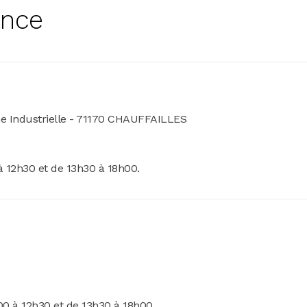
ance
one Industrielle - 71170 CHAUFFAILLES
 12h30 et de 13h30 à 18h00.
0 à 12h30 et de 13h30 à 18h00.