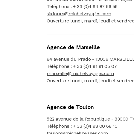
Téléphone : + 33 (0)4 94 87 56 56
sixfours@michelvoyages.com
Ouverture lundi, mardi, jeudi et vendre
Agence de Marseille
64 avenue du Prado - 13006 MARSEILL
Téléphone : + 33 (0)4 91 91 05 07
marseille@michelvoyages.com
Ouverture lundi, mardi, jeudi et vendre
Agence de Toulon
522 avenue de la République - 83000
Téléphone : + 33 (0)4 98 00 68 10
toulon@michelvoyages.com