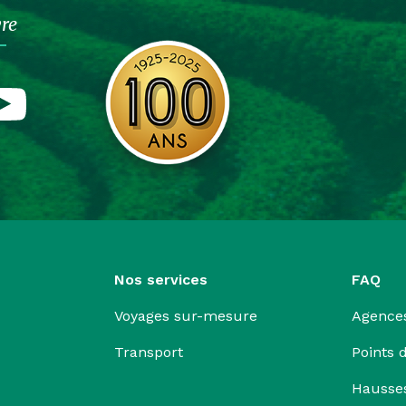
vre
Nos services
FAQ
Voyages sur-mesure
Agence
Transport
Points 
Hausse