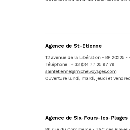
Agence de St-Etienne
12 avenue de la Libération - BP 20225 -
Téléphone : + 33 (0)4 77 25 97 79
saintetienne@michelvoyages.com
Ouverture lundi, mardi, jeudi et vendre
Agence de Six-Fours-les-Plages
86 rue du Commerce - ZAC des Playes