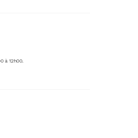
00 à 12h00.