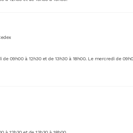
Cedex
di de 09h00 à 12h30 et de 13h30 à 18h00. Le mercredi de 09h
0 à 12h30 et de 13h30 à 18h00.