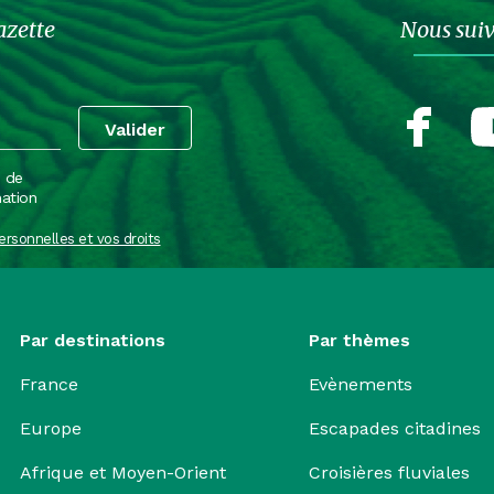
azette
Nous sui
e de
mation
ersonnelles et vos droits
Par destinations
Par thèmes
France
Evènements
Europe
Escapades citadines
Afrique et Moyen-Orient
Croisières fluviales