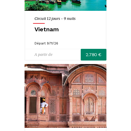
Circuit 12 jours - 9 nuits
Vietnam
Départ 9/11/26
2.780 €
A partir de