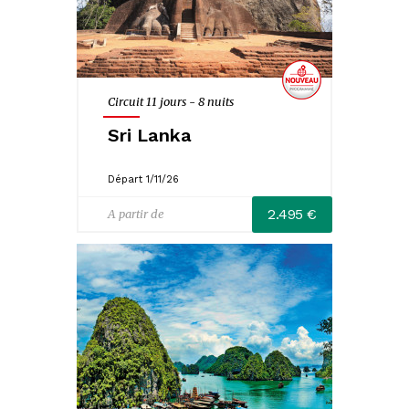
Circuit 11 jours - 8 nuits
Sri Lanka
Départ 1/11/26
2.495 €
A partir de