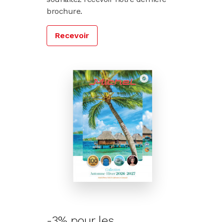
brochure.
Recevoir
-3% pour les