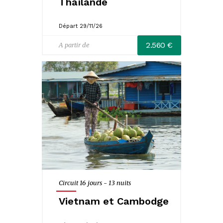
Thaïlande
Départ 29/11/26
2.560 €
A partir de
Circuit 16 jours - 13 nuits
Vietnam et Cambodge