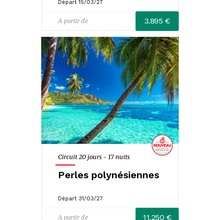
Départ 15/03/27
3.895 €
A partir de
Circuit 20 jours - 17 nuits
Perles polynésiennes
Départ 31/03/27
11.250 €
A partir de