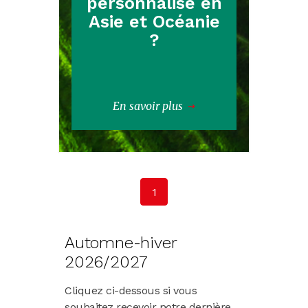
personnalisé en
Asie et Océanie
?
En savoir plus
1
Automne-hiver
2026/2027
Cliquez ci-dessous si vous
souhaitez recevoir notre dernière