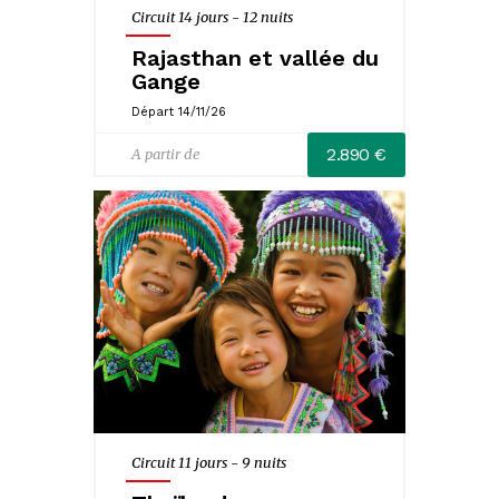
Circuit 14 jours - 12 nuits
Rajasthan et vallée du
Gange
Départ 14/11/26
2.890 €
A partir de
Circuit 11 jours - 9 nuits