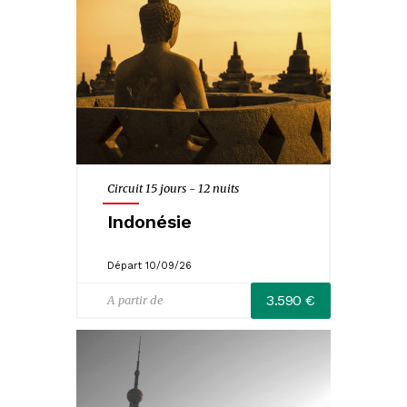
Carnaval
Randonnées
Circuit 15 jours - 12 nuits
Indonésie
Départ 10/09/26
3.590 €
A partir de