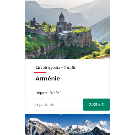
Circuit 8 jours - 7 nuits
Arménie
Départ 1/06/27
2.395 €
A partir de