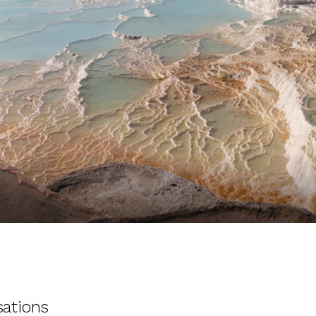
sations