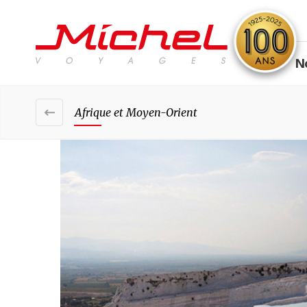
N
Afrique et Moyen-Orient
r la carte