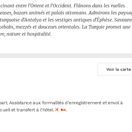
cinant entre l'Orient et l'Occident. Flânons dans les ruelles
ueuses, bazars animés et palais ottomans. Admirons les paysa
 turquoise d'Antalya et les vestiges antiques d'Éphèse. Savour
 kebabs, mezzés et douceurs orientales. La Turquie promet une
e, nature et hospitalité.
Voir la carte
part. Assistance aux formalités d'enregistrement et envol à
cueil et transfert à l'hôtel.
.