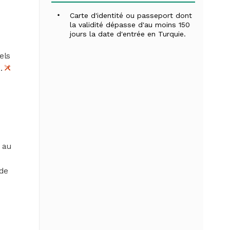
Carte d'identité ou passeport dont
la validité dépasse d'au moins 150
jours la date d'entrée en Turquie.
els
s.
 au
de