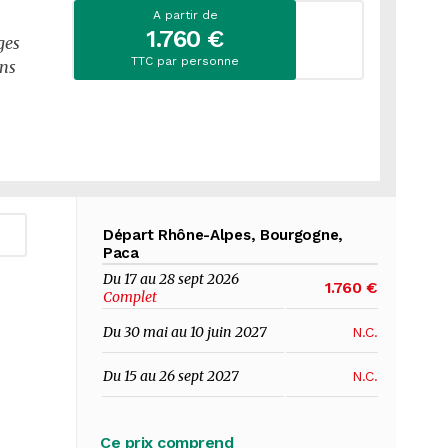
A partir de
1.760 €
ges
TTC par personne
ons
Départ Rhône-Alpes, Bourgogne,
Paca
Du 17 au 28 sept 2026
1.760 €
Complet
Du 30 mai au 10 juin 2027
N.C.
Du 15 au 26 sept 2027
N.C.
Ce prix comprend