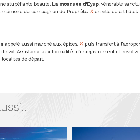
une stupéfiante beauté.
La mosquée d'Eyup
, vénérable sanctu
à la mémoire du compagnon du Prophète.
en ville ou à l'hôtel.
en
appelé aussi marché aux épices.
puis transfert à l'aéropo
 de vol. Assistance aux formalités d'enregistrement et envol ve
 localités de départ.
ssi...