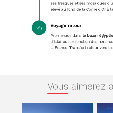
ses fresques et ses mosaïques d'
élevé au fond de la Corne d'Or 
Voyage retour
e
12
j
Promenade dans
le bazar égypti
d'Istanbul en fonction des horaires
la France. Transfert retour vers les
Vous aimerez au