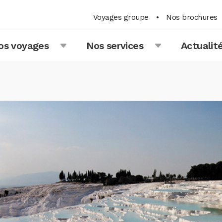
Voyages groupe
•
Nos brochures
os voyages
Nos services
Actualit