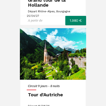
Hollande
Départ Rhône-Alpes, Bourgogne
25/04/27
1.980 €
A partir de
Circuit 9 jours - 8 nuits
Tour d'Autriche