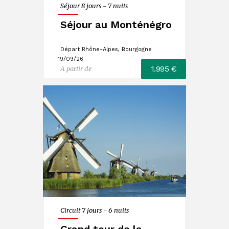
Séjour 8 jours - 7 nuits
Séjour au Monténégro
Départ Rhône-Alpes, Bourgogne
19/09/26
1.995 €
A partir de
Circuit 7 jours - 6 nuits
Grand tour de la