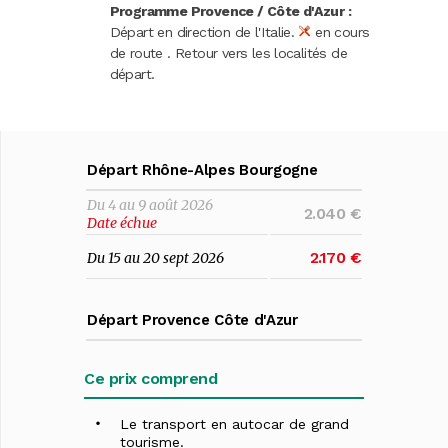
Programme Provence / Côte d'Azur :
Départ en direction de l'Italie.
en cours
de route . Retour vers les localités de
départ.
Départ Rhône-Alpes Bourgogne
Du 4 au 9 août 2026
2.040 €
Date échue
2.170 €
Du 15 au 20 sept 2026
Départ Provence Côte d'Azur
Ce prix comprend
Le transport en autocar de grand
tourisme.