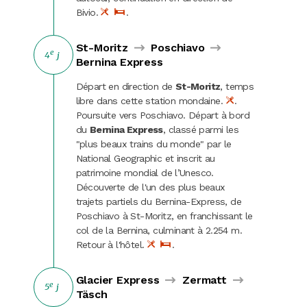
Bivio.
.
St-Moritz
Poschiavo
e
4
j
Bernina Express
Départ en direction de
St-Moritz
, temps
libre dans cette station mondaine.
.
Poursuite vers Poschiavo. Départ à bord
du
Bernina Express
, classé parmi les
"plus beaux trains du monde" par le
National Geographic et inscrit au
patrimoine mondial de l’Unesco.
Découverte de l'un des plus beaux
trajets partiels du Bernina-Express, de
Poschiavo à St-Moritz, en franchissant le
col de la Bernina, culminant à 2.254 m.
Retour à l'hôtel.
.
Glacier Express
Zermatt
e
5
j
Täsch