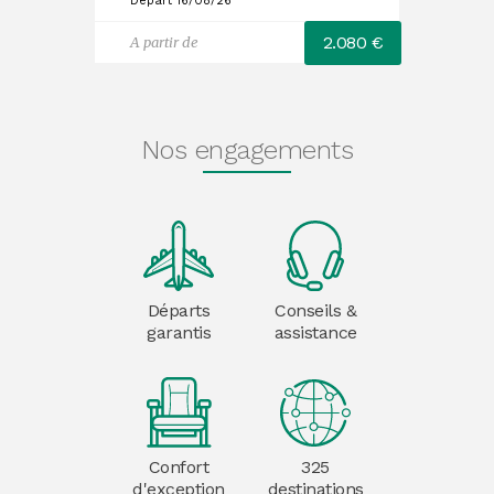
Départ 16/08/26
2.080 €
A partir de
Nos engagements
Départs
Conseils &
garantis
assistance
Confort
325
d'exception
destinations