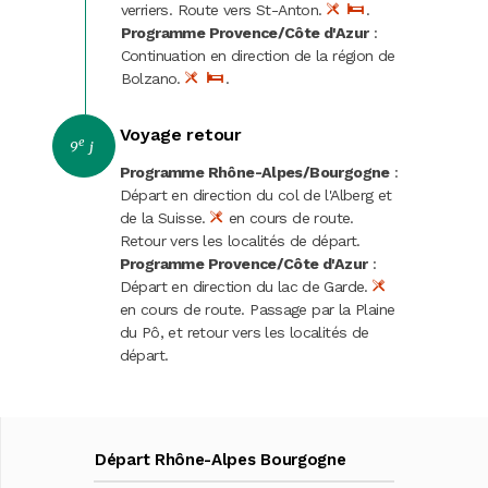
verriers. Route vers St-Anton.
.
Programme Provence/Côte d'Azur
:
Continuation en direction de la région de
Bolzano.
.
Voyage retour
e
9
j
Programme Rhône-Alpes/Bourgogne
:
Départ en direction du col de l'Alberg et
de la Suisse.
en cours de route.
Retour vers les localités de départ.
Programme Provence/Côte d'Azur
:
Départ en direction du lac de Garde.
en cours de route. Passage par la Plaine
du Pô, et retour vers les localités de
départ.
Départ Rhône-Alpes Bourgogne