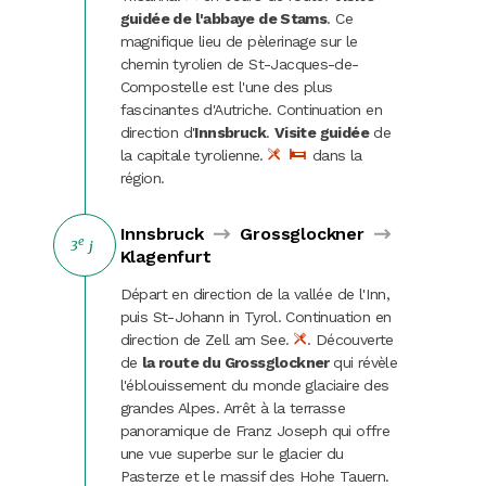
guidée de l'abbaye de Stams
. Ce
magnifique lieu de pèlerinage sur le
chemin tyrolien de St-Jacques-de-
Compostelle est l'une des plus
fascinantes d'Autriche. Continuation en
direction d'
Innsbruck
.
Visite guidée
de
la capitale tyrolienne.
dans la
région.
Innsbruck
Grossglockner
e
3
j
Klagenfurt
Départ en direction de la vallée de l'Inn,
puis St-Johann in Tyrol. Continuation en
direction de Zell am See.
. Découverte
de
la route du Grossglockner
qui révèle
l'éblouissement du monde glaciaire des
grandes Alpes. Arrêt à la terrasse
panoramique de Franz Joseph qui offre
une vue superbe sur le glacier du
Pasterze et le massif des Hohe Tauern.