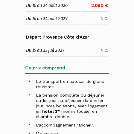
2.080 €
Du 16 au 24 août 2026
Du 16 au 24 août 2027
N.C.
Départ Provence Côte d'Azur
Du 15 au 23 juil 2027
N.C.
Ce prix comprend
Le transport en autocar de grand
tourisme.
La pension complète du déjeuner
du 1er jour au déjeuner du dernier
jour, hors boissons, avec logement
en
hôtel 3*
(norme locale) en
chambre double.
L'accompagnement "Michel".
L'assurance