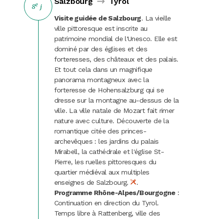
Salzbourg
Tyrol
e
8
j
Visite guidée de Salzbourg
. La vieille
ville pittoresque est inscrite au
patrimoine mondial de l'Unesco. Elle est
dominé par des églises et des
forteresses, des châteaux et des palais.
Et tout cela dans un magnifique
panorama montagneux avec la
forteresse de Hohensalzburg qui se
dresse sur la montagne au-dessus de la
ville. La ville natale de Mozart fait rimer
nature avec culture. Découverte de la
romantique citée des princes-
archevêques : les jardins du palais
Mirabell, la cathédrale et l'église St-
Pierre, les ruelles pittoresques du
quartier médiéval aux multiples
enseignes de Salzbourg.
.
Programme Rhône-Alpes/Bourgogne
:
Continuation en direction du Tyrol.
Temps libre à Rattenberg, ville des