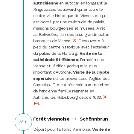
autrichienne
en autocar en longeant la
Ringstrasse, boulevard qui entoure le
centre-ville historique de Vienne, et qui
est bordé par une multitude de palais,
maisons bourgeoises et musées. Arrêt
au Belvédère, l'un des plus grands palais
baroques de Vienne.
. Découverte à
pied du centre historique avec l'extérieur
du palais de la Hofburg.
Visite de la
cathédrale St-Etienne
, l'emblème de
Vienne et l'édifice gothique le plus
important d'Autriche.
Visite de la crypte
impériale
qui se trouve sous l'église des
Capucins. Elle est réservée aux membres
de l'ancienne famille régnante en
Autriche, les Habsbourg depuis 1633.
.
Forêt viennoise
Schönnbrun
e
6
j
Départ pour la forêt Viennoise.
Visite de