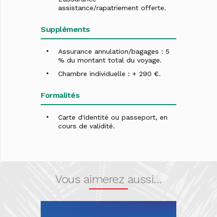
assistance/rapatriement offerte.
Suppléments
Assurance annulation/bagages : 5
% du montant total du voyage.
Chambre individuelle : + 290 €.
Formalités
Carte d'identité ou passeport, en
cours de validité.
Vous aimerez aussi...