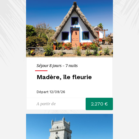
Séjour 8 jours - 7 nuits
Madère, île fleurie
Départ 12/09/26
2.270 €
A partir de