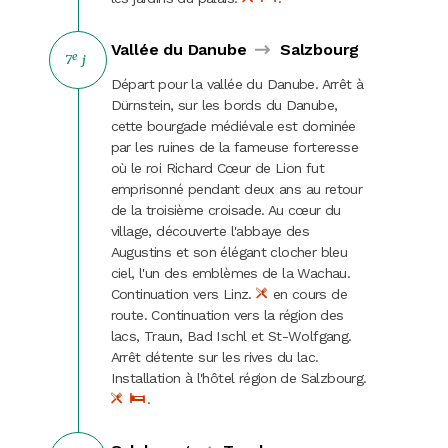
Vallée du Danube
Salzbourg
e
7
j
Départ pour la vallée du Danube. Arrêt à
Dürnstein, sur les bords du Danube,
cette bourgade médiévale est dominée
par les ruines de la fameuse forteresse
où le roi Richard Cœur de Lion fut
emprisonné pendant deux ans au retour
de la troisième croisade. Au cœur du
village, découverte l'abbaye des
Augustins et son élégant clocher bleu
ciel, l'un des emblèmes de la Wachau.
Continuation vers Linz.
en cours de
route. Continuation vers la région des
lacs, Traun, Bad Ischl et St-Wolfgang.
Arrêt détente sur les rives du lac.
Installation à l'hôtel région de Salzbourg.
.