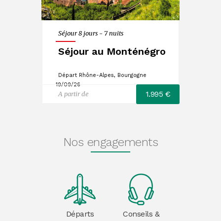
Séjour 8 jours - 7 nuits
Séjour au Monténégro
Départ Rhône-Alpes, Bourgogne
19/09/26
1.995 €
A partir de
Nos engagements
Départs
Conseils &