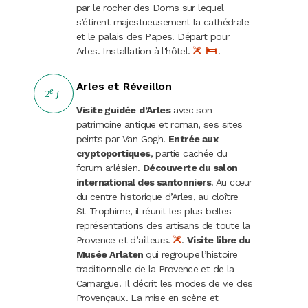
par le rocher des Doms sur lequel
s’étirent majestueusement la cathédrale
et le palais des Papes. Départ pour
Arles. Installation à l'hôtel.
.
Arles et Réveillon
e
2
j
Visite guidée
d’Arles
avec son
patrimoine antique et roman, ses sites
peints par Van Gogh.
Entrée aux
cryptoportiques
, partie cachée du
forum arlésien.
Découverte du salon
international des santonniers
. Au cœur
du centre historique d’Arles, au cloître
St-Trophime, il réunit les plus belles
représentations des artisans de toute la
Provence et d’ailleurs.
.
Visite libre du
Musée Arlaten
qui regroupe
l’histoire
traditionnelle de la Provence et de la
Camargue. Il décrit les modes de vie des
Provençaux. La mise en scène et