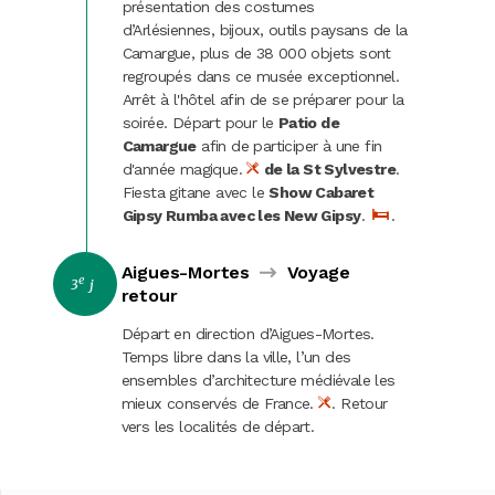
présentation des costumes
d’Arlésiennes, bijoux, outils paysans de la
Camargue, plus de 38 000 objets sont
regroupés dans ce musée exceptionnel.
Arrêt à l'hôtel afin de se préparer pour la
soirée. Départ pour le
Patio de
Camargue
afin de participer à une fin
d'année magique.
de la St Sylvestre
.
Fiesta gitane avec le
Show Cabaret
Gipsy Rumba avec les New Gipsy
.
.
Aigues-Mortes
Voyage
e
3
j
retour
Départ en direction d’Aigues-Mortes.
Temps libre dans la ville, l’un des
ensembles d’architecture médiévale les
mieux conservés de France.
. Retour
vers les localités de départ.