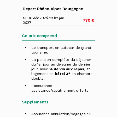
Départ Rhône-Alpes Bourgogne
Du 30 déc 2026 au 1er jan
770 €
2027
Ce prix comprend
Le transport en autocar de grand
tourisme.
La pension complète du déjeuner
du 1er jour au déjeuner du dernier
jour, avec
¼ de vin aux repas
, et
logement en
hôtel 3*
en chambre
double.
L'assurance
assistance/rapatriement offerte.
Suppléments
Assurance annulation/bagages : 5