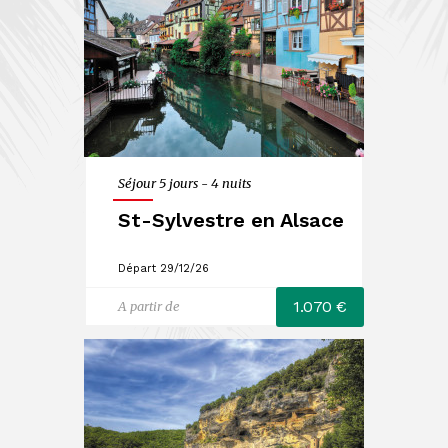
Séjour 5 jours - 4 nuits
St-Sylvestre en Alsace
Départ 29/12/26
1.070 €
A partir de