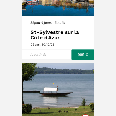
Séjour 4 jours - 3 nuits
St-Sylvestre sur la
Côte d'Azur
Départ 30/12/26
965 €
A partir de