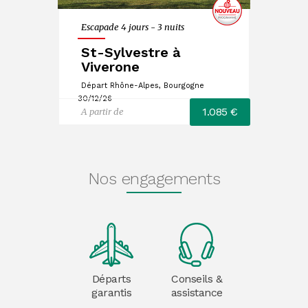
Escapade 4 jours - 3 nuits
St-Sylvestre à
Viverone
Départ Rhône-Alpes, Bourgogne
30/12/26
1.085 €
A partir de
Nos engagements
Départs
Conseils &
garantis
assistance