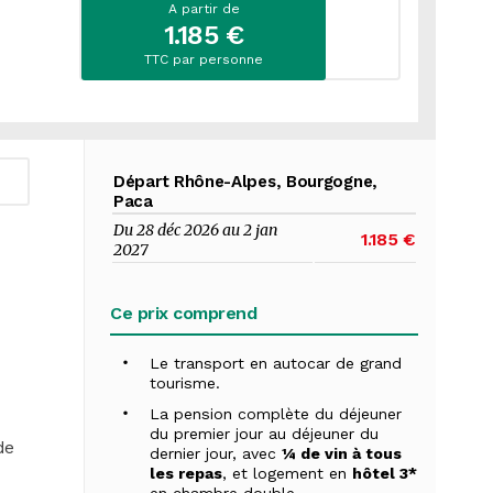
A partir de
1.185 €
TTC par personne
Départ Rhône-Alpes, Bourgogne,
Paca
Du 28 déc 2026 au 2 jan
1.185 €
2027
Ce prix comprend
Le transport en autocar de grand
tourisme.
La pension complète du déjeuner
du premier jour au déjeuner du
de
dernier jour, avec
¼ de vin à tous
les repas
, et logement en
hôtel 3*