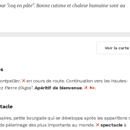
our "coq en pâte". Bonne cuisine et chaleur humaine sont au
Voir la carte
es
ontpellier.
en cours de route. Continuation vers les Hautes-
ez Pierre d'Agos".
Apéritif de bienvenue
.
.
tacle
aires, petite bourgade qui se développa après les apparitions 
 de pèlerinage des plus importants au monde.
spectacle
à