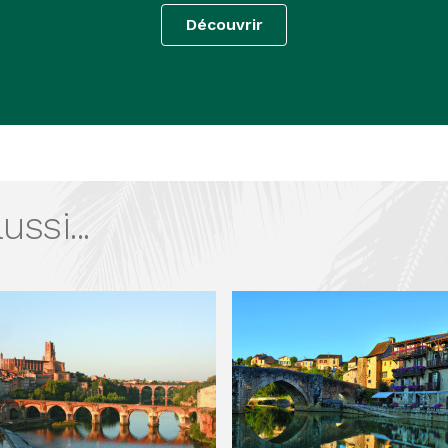
Découvrir
ssi...