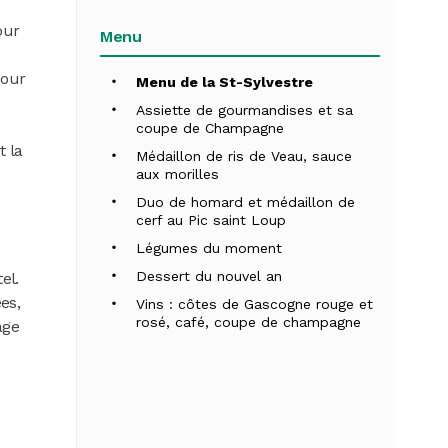
our
Menu
pour
Menu de la St-Sylvestre
Assiette de gourmandises et sa
coupe de Champagne
t la
Médaillon de ris de Veau, sauce
aux morilles
Duo de homard et médaillon de
cerf au Pic saint Loup
Légumes du moment
Dessert du nouvel an
el.
es,
Vins : côtes de Gascogne rouge et
rosé, café, coupe de champagne
age