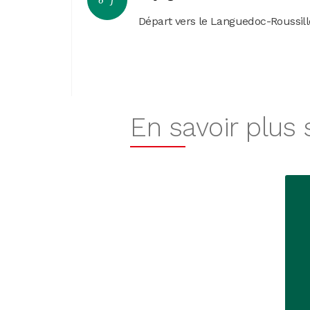
6
j
Départ vers le Languedoc-Roussil
En savoir plus su