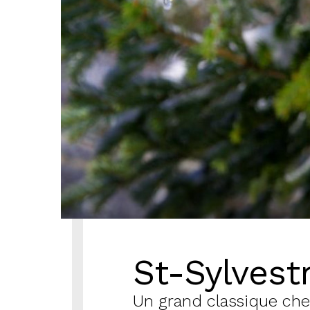
St-Sylvest
Un grand classique che