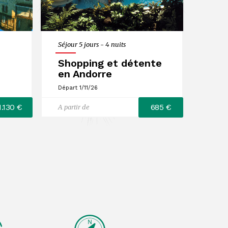
Séjour 5 jours - 4 nuits
Shopping et détente
en Andorre
Départ 1/11/26
1.130 €
685 €
A partir de