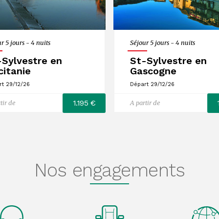
r 5 jours - 4 nuits
Séjour 5 jours - 4 nuits
-Sylvestre en
St-Sylvestre en
citanie
Gascogne
rt 29/12/26
Départ 29/12/26
1.195 €
tir de
A partir de
Nos engagements