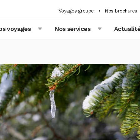
Voyages groupe
•
Nos brochures
os voyages
Nos services
Actualit