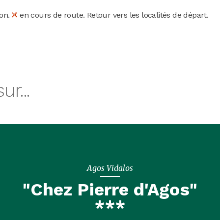
lon.
en cours de route. Retour vers les localités de départ.
r...
Agos Vidalos
"Chez Pierre d'Agos"
***