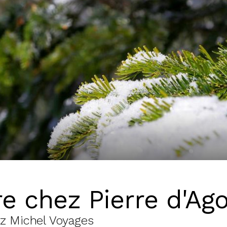
re chez Pierre d'Ag
z Michel Voyages