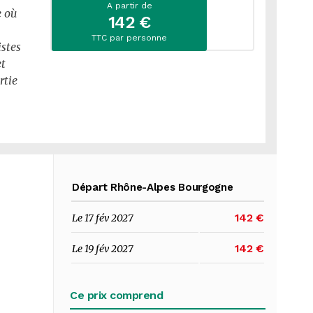
A partir de
e où
142 €
TTC par personne
istes
et
rtie
Départ Rhône-Alpes Bourgogne
142 €
Le 17 fév 2027
142 €
Le 19 fév 2027
Ce prix comprend