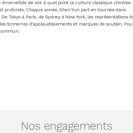
 émerveillés de voir à quel point la culture classique chinoise
 et profonde. Chaque année, Shen Yun part en tournée dans
. De Tokyo à Paris, de Sydney à New York, les représentations d
 des tonnerres d’applaudissements et marques de soutien. Pou
u commun.
Nos engagements