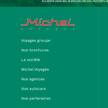
En savoir plus sur la gestion de vos données p
Voyages groupe
Nos brochures
La société
Michel Voyages
Nos agences
Nos autocars
Nos partenaires