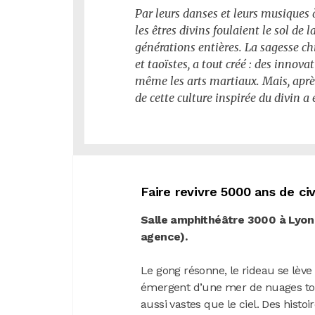
Par leurs danses et leurs musiques 
les êtres divins foulaient le sol de l
générations entières. La sagesse ch
et taoïstes, a tout créé : des innova
même les arts martiaux. Mais, aprè
de cette culture inspirée du divin a 
Faire revivre 5000 ans de civ
Salle amphithéâtre 3000 à Lyon 
agence).
Le gong résonne, le rideau se lève
émergent d’une mer de nuages tour
aussi vastes que le ciel. Des hist