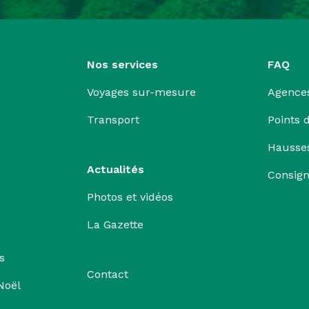
Nos services
FAQ
Voyages sur-mesure
Agence
Transport
Points 
Hausse
Actualités
Consign
Photos et vidéos
La Gazette
s
Contact
Noël