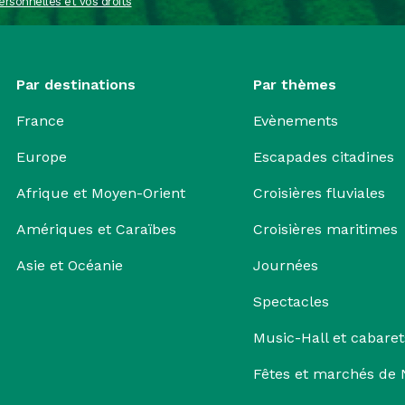
ersonnelles et vos droits
Par destinations
Par thèmes
France
Evènements
Europe
Escapades citadines
Afrique et Moyen-Orient
Croisières fluviales
Amériques et Caraïbes
Croisières maritimes
Asie et Océanie
Journées
Spectacles
Music-Hall et cabaret
Fêtes et marchés de 