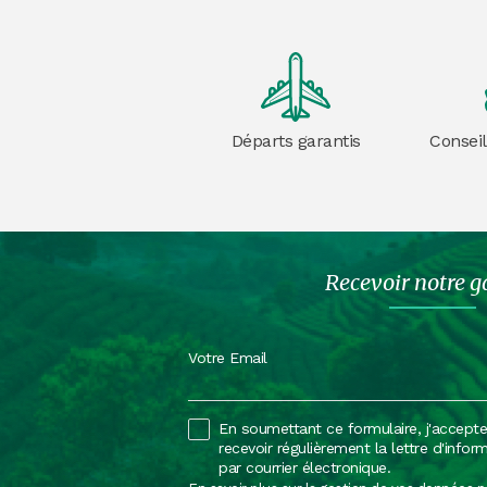
Départs garantis
Conseil
Recevoir notre g
Votre Email
En soumettant ce formulaire, j'accept
recevoir régulièrement la lettre d'infor
par courrier électronique.