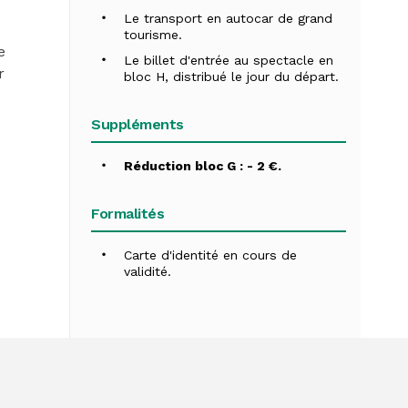
Le transport en autocar de grand
tourisme.
e
Le billet d'entrée au spectacle en
r
bloc H, distribué le jour du départ.
Suppléments
Réduction bloc G : - 2 €.
Formalités
Carte d'identité en cours de
validité.