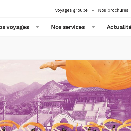
Voyages groupe
•
Nos brochures
os voyages
Nos services
Actualit