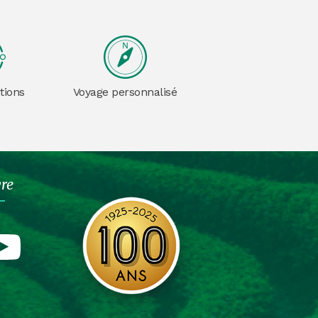
tions
Voyage personnalisé
vre