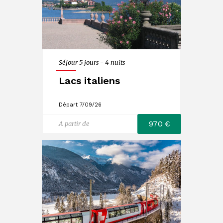
Séjour 5 jours - 4 nuits
Lacs italiens
Départ 7/09/26
970 €
A partir de