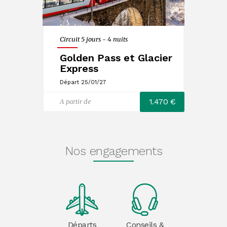
Circuit 5 jours - 4 nuits
Golden Pass et Glacier
Express
Départ 25/01/27
1.470 €
A partir de
Nos engagements
Départs
Conseils &