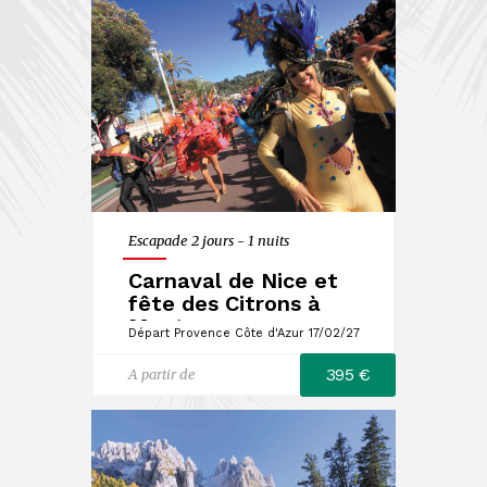
Escapade 2 jours - 1 nuits
Carnaval de Nice et
fête des Citrons à
Menton
Départ Provence Côte d'Azur 17/02/27
395 €
A partir de