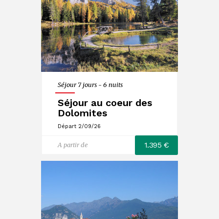
Séjour 7 jours - 6 nuits
Séjour au coeur des
Dolomites
Départ 2/09/26
1.395 €
A partir de