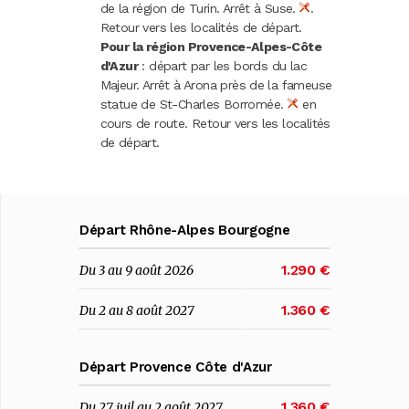
de la région de Turin. Arrêt à Suse.
.
Retour vers les localités de départ.
Pour la région Provence-Alpes-Côte
d'Azur
: départ par les bords du lac
Majeur. Arrêt à Arona près de la fameuse
statue de St-Charles Borromée.
en
cours de route. Retour vers les localités
de départ.
Départ Rhône-Alpes Bourgogne
1.290 €
Du 3 au 9 août 2026
1.360 €
Du 2 au 8 août 2027
Départ Provence Côte d'Azur
1.360 €
Du 27 juil au 2 août 2027