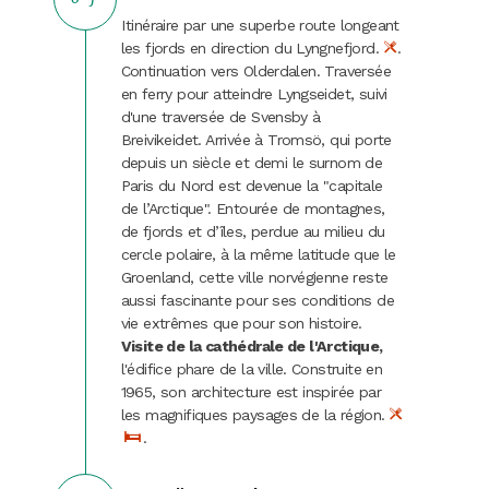
Itinéraire par une superbe route longeant
les fjords en direction du Lyngnefjord.
.
Continuation vers Olderdalen. Traversée
en ferry pour atteindre Lyngseidet, suivi
d'une traversée de Svensby à
Breivikeidet. Arrivée à Tromsö, qui porte
depuis un siècle et demi le surnom de
Paris du Nord est devenue la "capitale
de l’Arctique". Entourée de montagnes,
de fjords et d’îles, perdue au milieu du
cercle polaire, à la même latitude que le
Groenland, cette ville norvégienne reste
aussi fascinante pour ses conditions de
vie extrêmes que pour son histoire.
Visite de la cathédrale de l'Arctique,
l'édifice phare de la ville. Construite en
1965, son architecture est inspirée par
les magnifiques paysages de la région.
.