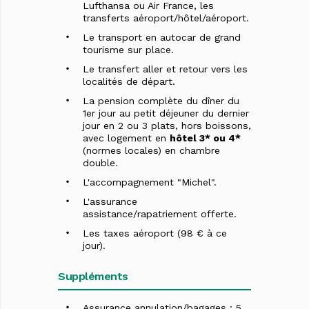
Lufthansa ou Air France, les
transferts aéroport/hôtel/aéroport.
Le transport en autocar de grand
tourisme sur place.
Le transfert aller et retour vers les
localités de départ.
La pension complète du dîner du
1er jour au petit déjeuner du dernier
jour en 2 ou 3 plats, hors boissons,
avec logement en
hôtel 3* ou 4*
(normes locales) en chambre
double.
L'accompagnement "Michel".
L'assurance
assistance/rapatriement offerte.
Les taxes aéroport (98 € à ce
jour).
Suppléments
Assurance annulation/bagages : 5