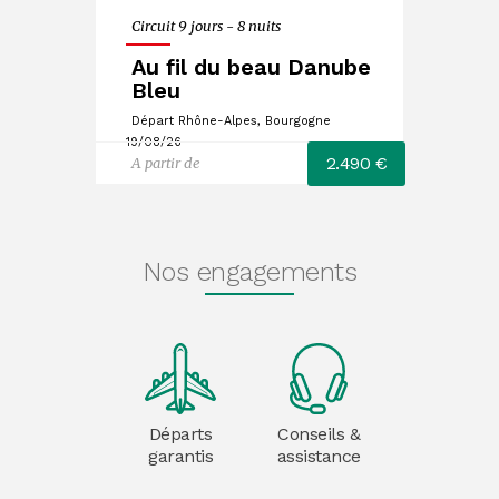
Circuit 9 jours - 8 nuits
Au fil du beau Danube
Bleu
Départ Rhône-Alpes, Bourgogne
19/08/26
2.490 €
A partir de
Nos engagements
Départs
Conseils &
garantis
assistance