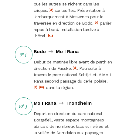
que les autres se nichent dans les
criques.
sur les îles. Présentation à
l'embarquement à Moskenes pour la
traversée en direction de Bodo.
panier
repas à bord. Installation tardive à
l'hôtel.
.
Bodo
Mo I Rana
e
9
j
Début de matinée libre avant de partir en
direction de Fauske.
. Poursuite à
travers le parc national Saltfjellet. A Mo I
Rana second passage du cerle polaire.
dans la région.
Mo I Rana
Trondheim
e
10
j
Départ en direction du parc national
Borgefjell, vaste espace montagneux
abritant de nombreux lacs et rivières et
la vallée de Namdalen aux paysages