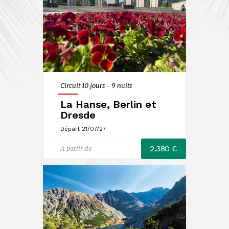
Circuit 10 jours - 9 nuits
La Hanse, Berlin et
Dresde
Départ 21/07/27
2.380 €
A partir de