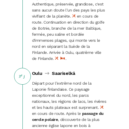
Carnaval
Authentique, préservée, grandiose,
c'est
sans aucun doute l’un des pays les plus
Randonnées
vivifiant de la planète.
en cours de
route. Continuation en direction du golfe
de Botnie, branche de la mer Baltique,
fermée, peu saline et bordée
d'immenses plages, qui monte vers le
nord en séparant la Suède de la
Finlande. Arrivée à Oulu, quatrième ville
de Finlande.
.
Oulu
Saariselkä
e
3
j
Départ pour l’extrême nord de la
Laponie finlandaise. Ce paysage
exceptionnel du nord, les parcs
nationaux, les régions de lacs, les rivières
et les hauts plateaux est surprenant.
en cours de route. Après le
passage du
cercle polaire
, découverte de la plus
ancienne église lapone en bois à