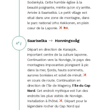
Sodankylä. Cette humble église à la
beauté poignante, mérite qu'on s'y arrête.
Arrivée à Saariselkä. Le petit village est
situé dans une zone de montagne, dans
le parc national Urho Kekkonen, en plein
cœur de la Laponie.
.
Saariselka
Honningsvåg
e
4
j
Départ en direction de Karasjok,
important centre de la culture laponne.
Continuation vers la Norvège, le pays des
montagnes imposantes plongeant à pic
dans la mer, fjords, hauts sommets,
aurores boréales et soleil de minuit.
en cours de route. Continuation en
direction de l’île de Mageroy,
l’île du Cap
Nord
. Cet endroit mythique est l'un des
endroits les plus visités de Norvège.
Installation à l'hôtel.
. Départ pour le
légendaire rocher du Cap Nord qui