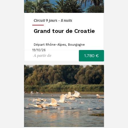
Circuit 9 jours - 8 nuits
Grand tour de Croatie
Départ Rhône-Alpes, Bourgogne
19/10/26
1.780 €
A partir de