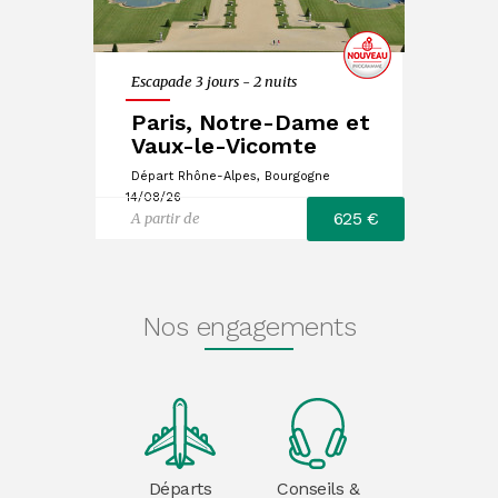
Escapade 3 jours - 2 nuits
Paris, Notre-Dame et
Vaux-le-Vicomte
Départ Rhône-Alpes, Bourgogne
14/08/26
625 €
A partir de
Nos engagements
Départs
Conseils &