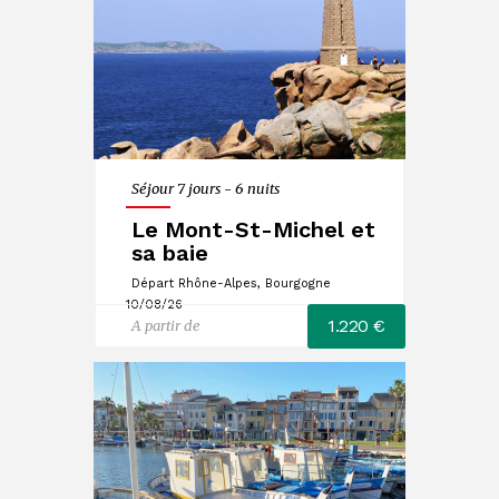
Séjour 7 jours - 6 nuits
Le Mont-St-Michel et
sa baie
Départ Rhône-Alpes, Bourgogne
10/08/26
1.220 €
A partir de