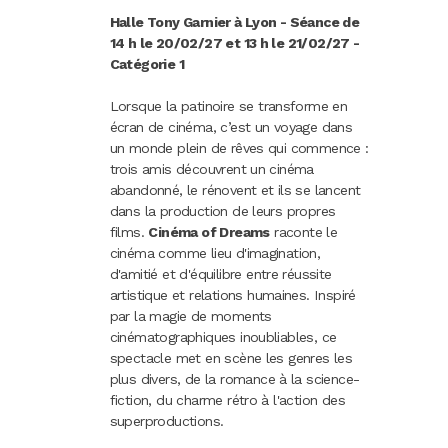
Carnaval
Halle Tony Garnier à Lyon - Séance de
14 h le 20/02/27 et 13 h le 21/02/27 -
Randonnées
Catégorie 1
Lorsque la patinoire se transforme en
écran de cinéma, c’est un voyage dans
un monde plein de rêves qui commence :
trois amis découvrent un cinéma
abandonné, le rénovent et ils se lancent
dans la production de leurs propres
films.
Cinéma of Dreams
raconte le
cinéma comme lieu d'imagination,
d'amitié et d'équilibre entre réussite
artistique et relations humaines. Inspiré
par la magie de moments
cinématographiques inoubliables, ce
spectacle met en scène les genres les
plus divers, de la romance à la science-
fiction, du charme rétro à l'action des
superproductions.