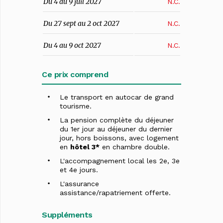
Du 4 au 9 juil 2027
N.C.
Du 27 sept au 2 oct 2027
N.C.
Du 4 au 9 oct 2027
N.C.
Ce prix comprend
Le transport en autocar de grand
tourisme.
La pension complète du déjeuner
du 1er jour au déjeuner du dernier
jour, hors boissons, avec logement
en
hôtel 3*
en chambre double.
L'accompagnement local les 2e, 3e
et 4e jours.
L'assurance
assistance/rapatriement offerte.
Suppléments