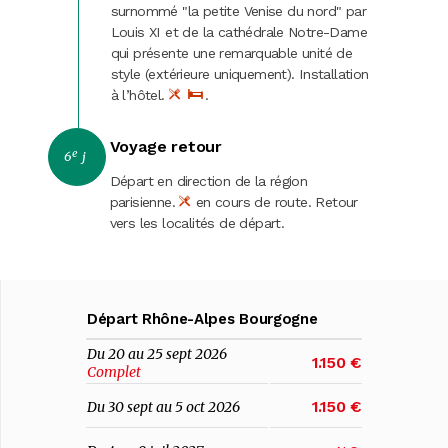
surnommé "la petite Venise du nord" par
Louis XI et de la cathédrale Notre-Dame
qui présente une remarquable unité de
style (extérieure uniquement). Installation
à l’hôtel.
.
Voyage retour
e
6
j
Départ en direction de la région
parisienne.
en cours de route. Retour
vers les localités de départ.
Départ Rhône-Alpes Bourgogne
Du 20 au 25 sept 2026
1.150 €
Complet
1.150 €
Du 30 sept au 5 oct 2026