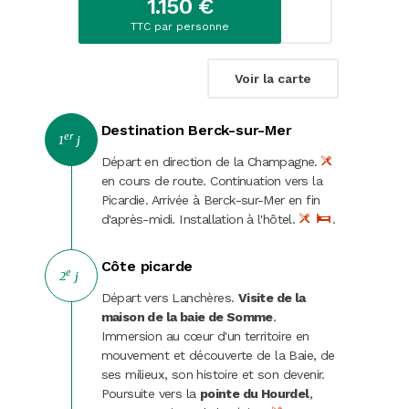
1.150 €
Carnaval
TTC par personne
Randonnées
Voir la carte
Destination Berck-sur-Mer
er
1
j
Départ en direction de la Champagne.
en cours de route. Continuation vers la
Picardie. Arrivée à Berck-sur-Mer en fin
d'après-midi. Installation à l'hôtel.
.
Côte picarde
e
2
j
Départ vers Lanchères.
Visite de la
maison de la baie de Somme
.
Immersion au cœur d'un territoire en
mouvement et découverte de la Baie, de
ses milieux, son histoire et son devenir.
Poursuite vers la
pointe du Hourdel
,