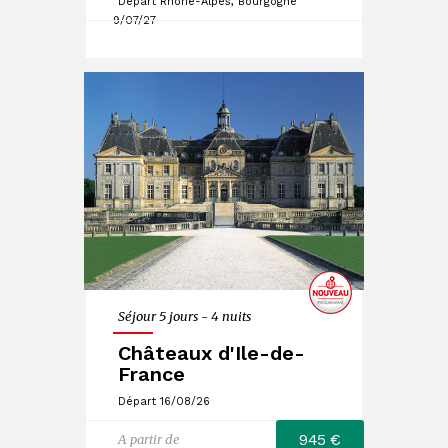
Départ Rhône-Alpes, Bourgogne
9/07/27
Séjour 5 jours - 4 nuits
Châteaux d'Ile-de-
France
Départ 16/08/26
945 €
A partir de