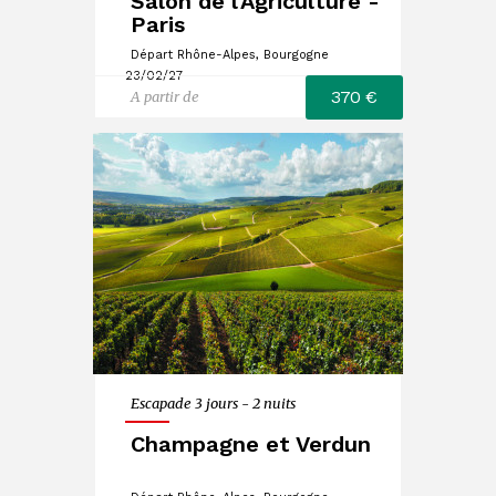
Salon de l'Agriculture -
Paris
Départ Rhône-Alpes, Bourgogne
23/02/27
370 €
A partir de
Escapade 3 jours - 2 nuits
Champagne et Verdun