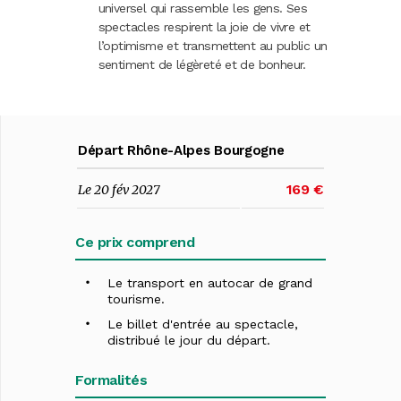
universel qui rassemble les gens. Ses
spectacles respirent la joie de vivre et
l’optimisme et transmettent au public un
sentiment de légèreté et de bonheur.
Départ Rhône-Alpes Bourgogne
169 €
Le 20 fév 2027
Ce prix comprend
Le transport en autocar de grand
tourisme.
Le billet d'entrée au spectacle,
distribué le jour du départ.
Formalités