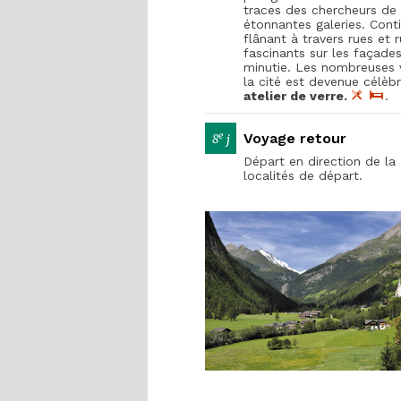
traces des chercheurs de 
étonnantes galeries. Cont
flânant à travers rues et 
fascinants sur les façade
minutie. Les nombreuses v
la cité est devenue célèbr
atelier de verre.
.
e
Voyage retour
8
j
Départ en direction de la
localités de départ.