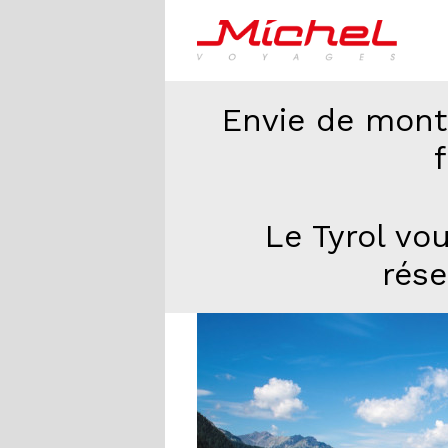
Envie de mont
f
Le Tyrol vo
rése