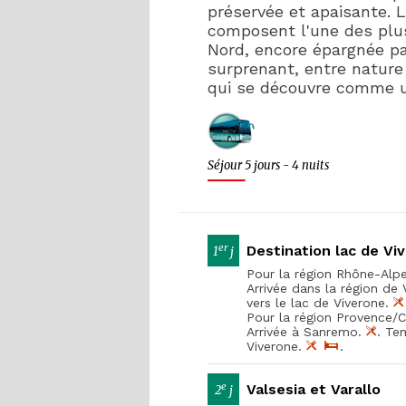
préservée et apaisante. L
composent l'une des plus
Nord, encore épargnée p
surprenant, entre nature 
qui se découvre comme u
Séjour 5 jours - 4 nuits
er
Destination lac de Vi
1
j
Pour la région Rhône-Alpes
Arrivée dans la région de 
vers le lac de Viverone.
Pour la région Provence/Co
Arrivée à Sanremo.
. Te
Viverone.
.
e
Valsesia et Varallo
2
j