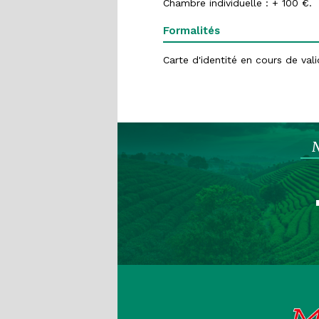
Chambre individuelle : + 100 €.
Formalités
Carte d'identité en cours de vali
N