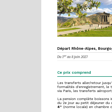
Départ Rhône-Alpes, Bourgo
er
Du 1
au 8 juin 2027
Ce prix comprend
Les transferts aller/retour jusqu
formalités d'enregistrement, le t
via Paris, les transferts aéropor
La pension complète boissons in
du 2e jour au petit déjeuner du
4
* (norme locale) en chambre 