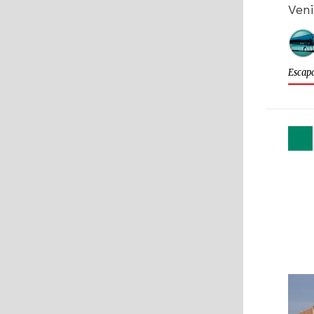
Veni
Escapa