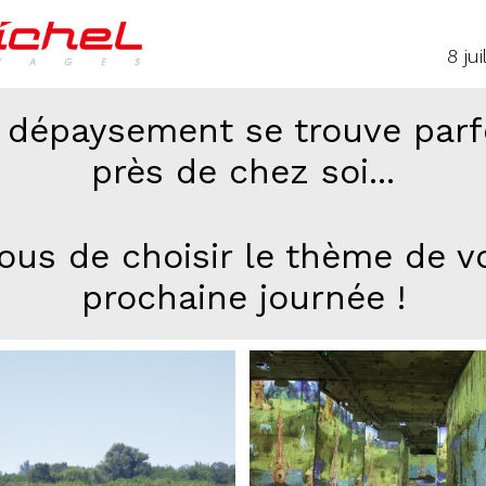
8 ju
 dépaysement se trouve parf
près de chez soi...
ous de choisir le thème de v
prochaine journée !