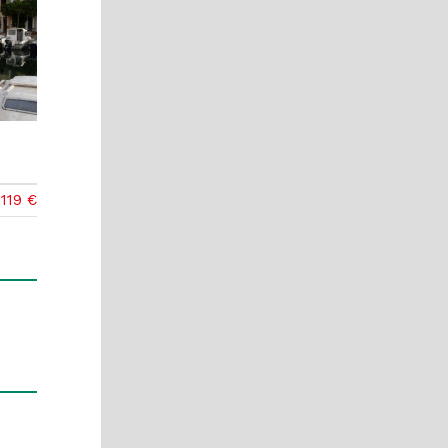
119 €