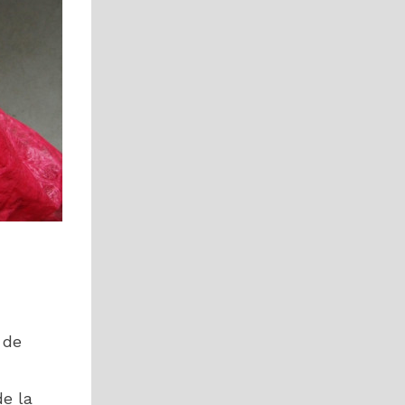
 de
de la