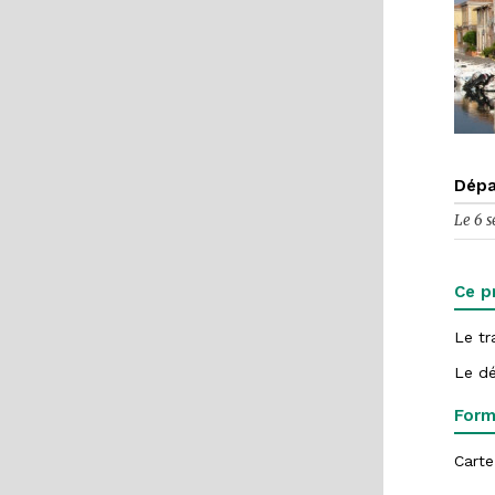
Dépa
Le 6 s
Ce p
Le tr
Le dé
Form
Carte