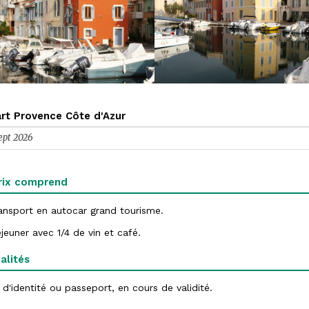
rt Provence Côte d'Azur
ept 2026
rix comprend
ansport en autocar grand tourisme.
jeuner avec 1/4 de vin et café.
alités
 d'identité ou passeport, en cours de validité.