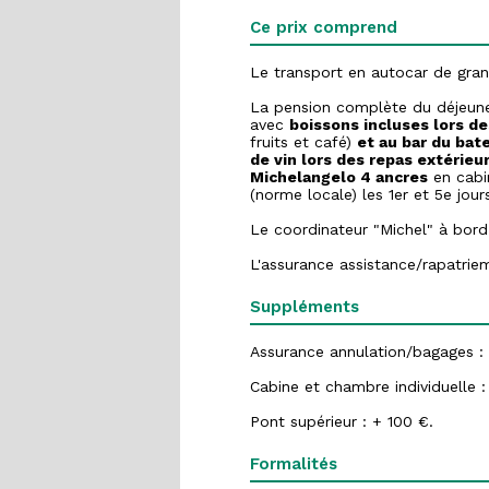
Ce prix comprend
Le transport en autocar de gran
La pension complète du déjeuner 
avec
boissons incluses lors de
fruits et café)
et au bar du bat
de vin lors des repas extérieu
Michelangelo
4 ancres
en cabi
(norme locale) les 1er et 5e jo
Le coordinateur "Michel" à bord
L'assurance assistance/rapatrie
Suppléments
Assurance annulation/bagages :
Cabine et chambre individuelle :
Pont supérieur : + 100 €.
Formalités