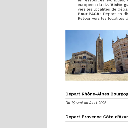
en ressources hydriques, V
européen du riz.
Visite g
vers les localités de dépar
Pour PACA
: Départ en di
Retour vers les localités 
Départ Rhône-Alpes Bourgo
Du 29 sept au 4 oct 2026
Départ Provence Côte d'Azur