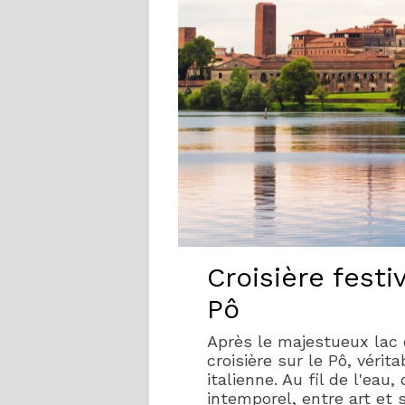
Croisière festi
Pô
Après le majestueux lac
croisière sur le Pô, vérit
italienne. Au fil de l'ea
intemporel, entre art et 