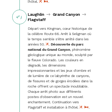
l'hôtel.
.
Laughlin
Grand Canyon
e
4
j
Flagstaff
Départ vers Kingman, cœur historique de
la célèbre Route 66. Arrêt à Seligman où
le temps semble s'être arrêté dans les
années 50.
.
Découverte du parc
national du Grand Canyon
, phénomène
géologique unique au monde, sculpté par
le fleuve Colorado. Les couleurs en
dégradé, les dimensions
impressionnantes et les jeux d'ombre et
de lumière de ce labyrinthe de canyons,
de fissures et de gorges érodées dans la
roche offrent un spectacle inoubliable.
Chaque arrêt photo aux différents
postes d'observation est un nouvel
enchantement. Continuation vers
Flagstaff et installation à l'hôtel.
.