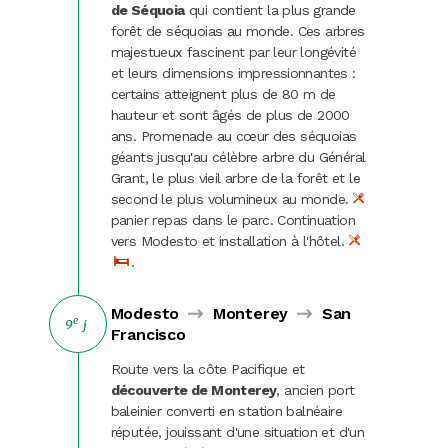
de Séquoia
qui contient la plus grande
forêt de séquoias au monde. Ces arbres
majestueux fascinent par leur longévité
et leurs dimensions impressionnantes :
certains atteignent plus de 80 m de
hauteur et sont âgés de plus de 2000
ans. Promenade au cœur des séquoias
géants jusqu'au célèbre arbre du Général
Grant, le plus vieil arbre de la forêt et le
second le plus volumineux au monde.
panier repas dans le parc. Continuation
vers Modesto et installation à l'hôtel.
.
Modesto
Monterey
San
e
9
j
Francisco
Route vers la côte Pacifique et
découverte de Monterey
, ancien port
baleinier converti en station balnéaire
réputée, jouissant d'une situation et d'un