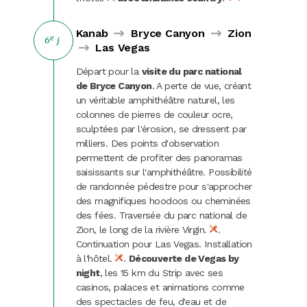
Kanab
Bryce Canyon
Zion
e
6
j
Las Vegas
Départ pour la
visite du parc national
de Bryce Canyon
. A perte de vue, créant
un véritable amphithéâtre naturel, les
colonnes de pierres de couleur ocre,
sculptées par l'érosion, se dressent par
milliers. Des points d'observation
permettent de profiter des panoramas
saisissants sur l'amphithéâtre. Possibilité
de randonnée pédestre pour s'approcher
des magnifiques hoodoos ou cheminées
des fées. Traversée du parc national de
Zion, le long de la rivière Virgin.
.
Continuation pour Las Vegas. Installation
à l'hôtel.
.
Découverte de Vegas by
night
, les 15 km du Strip avec ses
casinos, palaces et animations comme
des spectacles de feu, d'eau et de