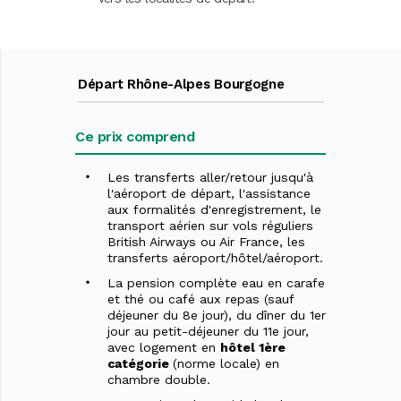
Départ Rhône-Alpes Bourgogne
Ce prix comprend
Les transferts aller/retour jusqu'à
l'aéroport de départ, l'assistance
aux formalités d'enregistrement, le
transport aérien sur vols réguliers
British Airways ou Air France, les
transferts aéroport/hôtel/aéroport.
La pension complète eau en carafe
et thé ou café aux repas (sauf
déjeuner du 8e jour), du dîner du 1er
jour au petit-déjeuner du 11e jour,
avec logement en
hôtel 1ère
catégorie
(norme locale) en
chambre double.