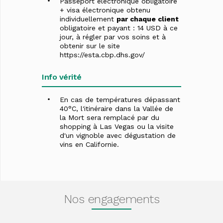
Passeport électronique obligatoire
+ visa électronique obtenu
individuellement
par chaque client
obligatoire et payant : 14 USD à ce
jour, à régler par vos soins et à
obtenir sur le site
https://esta.cbp.dhs.gov/
Info vérité
En cas de températures dépassant
40°C, l'itinéraire dans la Vallée de
la Mort sera remplacé par du
shopping à Las Vegas ou la visite
d'un vignoble avec dégustation de
vins en Californie.
Nos engagements