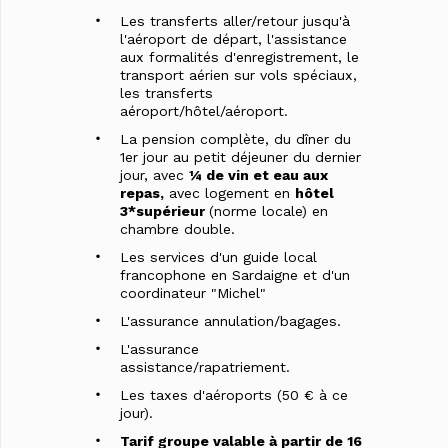
Les transferts aller/retour jusqu'à
l'aéroport de départ, l'assistance
aux formalités d'enregistrement, le
transport aérien sur vols spéciaux,
les transferts
aéroport/hôtel/aéroport.
La pension complète, du dîner du
1er jour au petit déjeuner du dernier
jour, avec
¼
de vin et eau aux
repas,
avec logement en
hôtel
3*sup
érieur
(norme locale) en
chambre double.
Les services d'un guide local
francophone en Sardaigne et d'un
coordinateur "Michel"
L'assurance annulation/bagages.
L'assurance
assistance/rapatriement.
Les taxes d'aéroports (50 € à ce
jour).
Tarif groupe valable à partir de 16