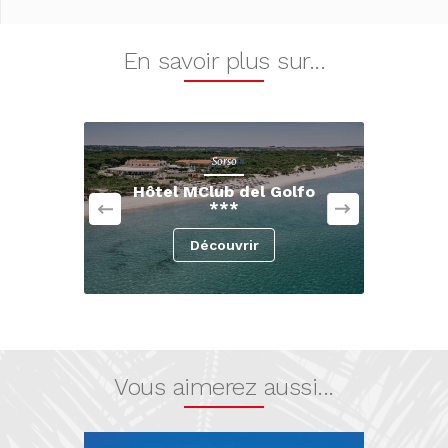
En savoir plus sur...
Sorso
Hôtel MClub del Golfo
***
Découvrir
Vous aimerez aussi...