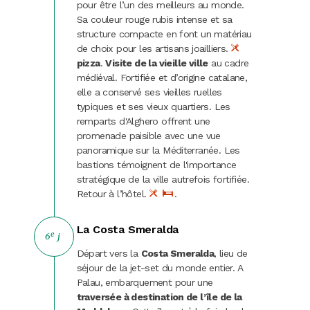
pour être l’un des meilleurs au monde.
Sa couleur rouge rubis intense et sa
structure compacte en font un matériau
de choix pour les artisans joailliers.
pizza
.
Visite
de la vieille ville
au cadre
médiéval. Fortifiée et d’origine catalane,
elle a conservé ses vieilles ruelles
typiques et ses vieux quartiers. Les
remparts d'Alghero offrent une
promenade paisible avec une vue
panoramique sur la Méditerranée. Les
bastions témoignent de l'importance
stratégique de la ville autrefois fortifiée.
Retour à l’hôtel.
.
La Costa Smeralda
e
6
j
Départ vers la
Costa Smeralda
, lieu de
séjour de la jet-set du monde entier. A
Palau, embarquement pour une
traversée à destination de l’île de la