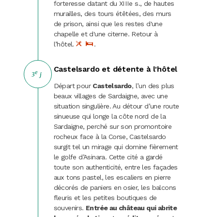
forteresse datant du XIIIe s., de hautes
murailles, des tours étêtées, des murs
de prison, ainsi que les restes d'une
chapelle et d'une citerne. Retour à
l’hôtel.
.
Castelsardo et détente à l'hôtel
e
3
j
Départ pour
Castelsardo
, l’un des plus
beaux villages de Sardaigne, avec une
situation singulière. Au détour d’une route
sinueuse qui longe la côte nord de la
Sardaigne, perché sur son promontoire
rocheux face à la Corse, Castelsardo
surgit tel un mirage qui domine fièrement
le golfe d’Asinara. Cette cité a gardé
toute son authenticité, entre les façades
aux tons pastel, les escaliers en pierre
décorés de paniers en osier, les balcons
fleuris et les petites boutiques de
souvenirs.
Entrée au château qui abrite