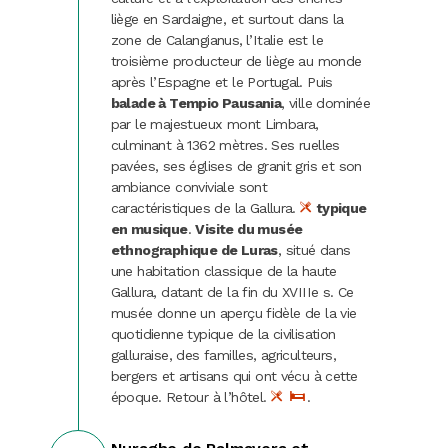
liège en Sardaigne, et surtout dans la
zone de Calangianus,
l’Italie est le
troisième producteur de liège au monde
après l’Espagne et le Portugal. Puis
balade à Tempio Pausania
, ville dominée
par le majestueux mont Limbara,
culminant à 1362 mètres. Ses ruelles
pavées, ses églises de granit gris et son
ambiance conviviale sont
caractéristiques de la Gallura.
typique
en musique
.
Visite du musée
ethnographique de Luras
, situé dans
une habitation classique de la haute
Gallura, datant de la fin du XVIIIe s. Ce
musée donne un aperçu fidèle de la vie
quotidienne typique de la civilisation
galluraise, des familles, agriculteurs,
bergers et artisans qui ont vécu à cette
époque. Retour à l’hôtel.
.