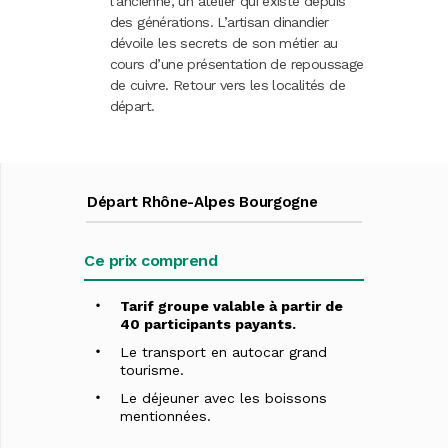
l’ancienne, un atelier qui existe depuis
des générations. L’artisan dinandier
dévoile les secrets de son métier au
cours d’une présentation de repoussage
de cuivre. Retour vers les localités de
départ.
Départ Rhône-Alpes Bourgogne
Ce prix comprend
Tarif groupe valable à partir de
40 participants payants.
Le transport en autocar grand
tourisme.
Le déjeuner avec les boissons
mentionnées.