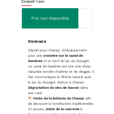
Escapade 1 jour
Evènements
Croisières fluviales
Prix non disponible
Journées
Fêtes et marchés de Noël
Itinéraire
Départ pour Chanaz. Embarquement
pour une
croisière sur le canal de
Savières
et le nord du lac du Bourget.
Le canal de Savières est une voie d’eau
naturelle bordée d’arbres et de villages. Il
fait communiquer le Rhône naturel avec
le lac du Bourget. Retour à Chanaz.
Dégustation de vins de Savoie
dans
une cave.
.
Visite de la brûlerie de Chanaz
afin
de découvrir la torréfaction traditionnelle.
A Lavours,
visite de la cuivrerie
à