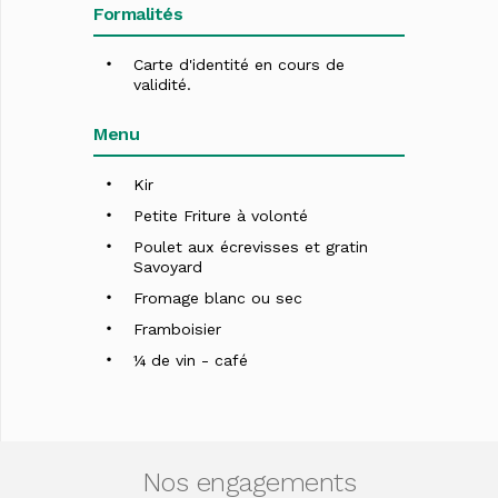
Formalités
Carte d'identité en cours de
validité.
Menu
Kir
Petite Friture à volonté
Poulet aux écrevisses et gratin
Savoyard
Fromage blanc ou sec
Framboisier
¼ de vin - café
Nos engagements